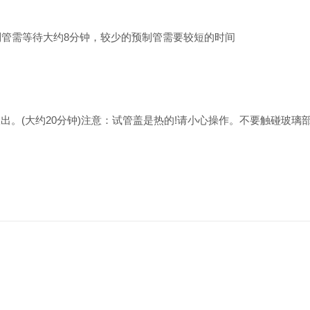
预制管需等待大约8分钟，较少的预制管需要较短的时间
出。(大约20分钟)注意：试管盖是热的!请小心操作。不要触碰玻璃