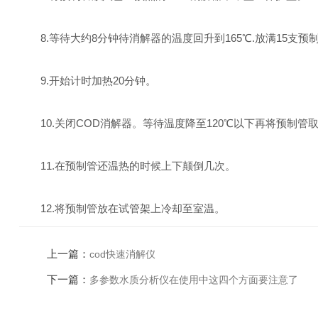
8.等待大约8分钟待消解器的温度回升到165℃.放满15支
9.开始计时加热20分钟。
10.关闭COD消解器。等待温度降至120℃以下再将预制管取
11.在预制管还温热的时候上下颠倒几次。
12.将预制管放在试管架上冷却至室温。
上一篇：
cod快速消解仪
下一篇：
多参数水质分析仪在使用中这四个方面要注意了