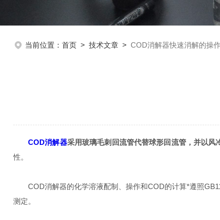
当前位置：
首页
>
技术文章
>
COD消解器快速消解的操
COD消解器
采用玻璃毛刺回流管代替球形回流管，并以风
性。
COD消解器的化学溶液配制、操作和COD的计算*遵照GB119
测定。