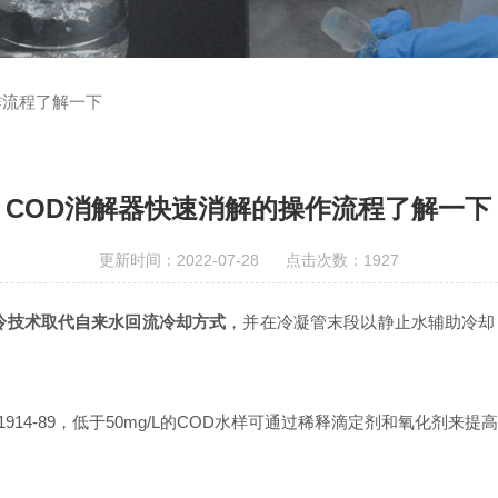
作流程了解一下
COD消解器快速消解的操作流程了解一下
更新时间：2022-07-28 点击次数：1927
冷技术取代自来水回流冷却方式
，并在冷凝管末段以静止水辅助冷却
14-89，低于50mg/L的COD水样可通过稀释滴定剂和氧化剂来提高