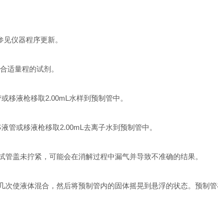
参见仪器程序更新。
合适量程的试剂。
移液枪移取2.00mL水样到预制管中。
管或移液枪移取2.00mL去离子水到预制管中。
试管盖未拧紧，可能会在消解过程中漏气并导致不准确的结果。
几次使液体混合，然后将预制管内的固体摇晃到悬浮的状态。预制管