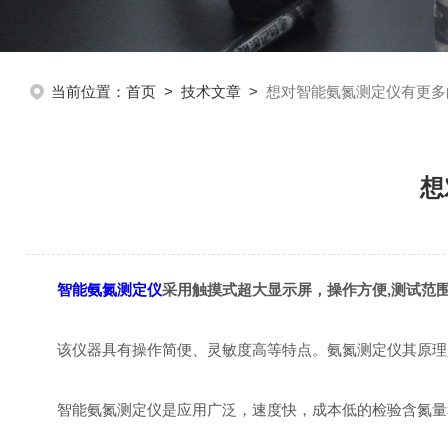
当前位置：
首页
>
技术文章
>
想对智能氨氮测定仪有更多
想
智能氨氮测定仪
采用触摸式超大显示屏，操作方便,测试范
该仪器具有操作简便、灵敏度高等特点。氨氮测定仪其原理是碘
智能氨氮测定仪是应用广泛，速度快，成本低的检验含氮量和