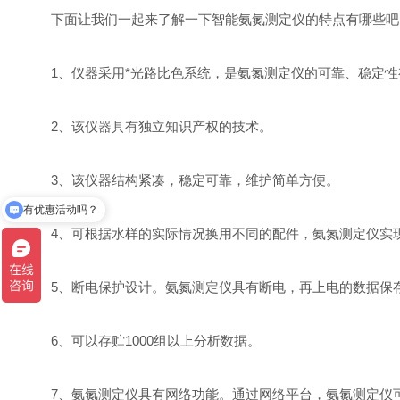
下面让我们一起来了解一下智能氨氮测定仪的特点有哪些吧
1、仪器采用*光路比色系统，是氨氮测定仪的可靠、稳定性
2、该仪器具有独立知识产权的技术。
有优惠活动吗？
3、该仪器结构紧凑，稳定可靠，维护简单方便。
我想了解价格
4、可根据水样的实际情况换用不同的配件，氨氮测定仪实
5、断电保护设计。氨氮测定仪具有断电，再上电的数据保
6、可以存贮1000组以上分析数据。
7、氨氮测定仪具有网络功能。通过网络平台，氨氮测定仪