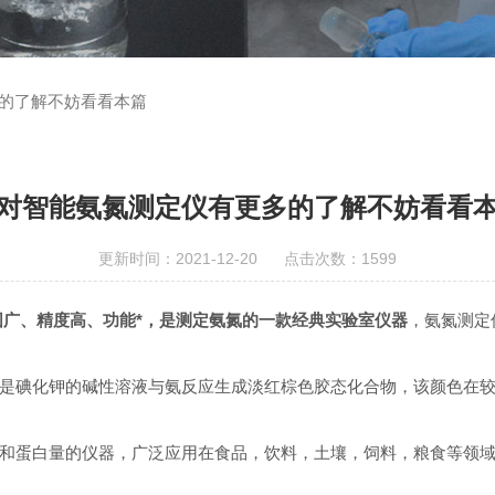
的了解不妨看看本篇
对智能氨氮测定仪有更多的了解不妨看看
更新时间：2021-12-20 点击次数：1599
围广、精度高、功能*，是测定氨氮的一款经典实验室仪器
，氨氮测定
化钾的碱性溶液与氨反应生成淡红棕色胶态化合物，该颜色在较宽的波
蛋白量的仪器，广泛应用在食品，饮料，土壤，饲料，粮食等领