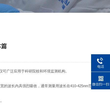
本篇
电话
仪可广泛应用于科研院校和环境监测机构。
微信扫一扫
长内具强烈吸收，通常测量用波长在410-425nm范围。
域。