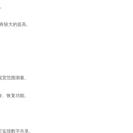
。
有较大的提高。
现宽范围测量。
存、恢复功能。
可实现数字共享。