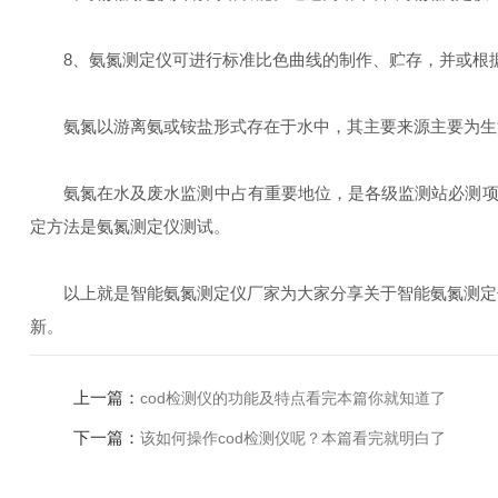
8、氨氮测定仪可进行标准比色曲线的制作、贮存，并或根据
氨氮以游离氨或铵盐形式存在于水中，其主要来源主要为生活
氨氮在水及废水监测中占有重要地位，是各级监测站必测项目
定方法是氨氮测定仪测试。
以上就是智能氨氮测定仪厂家为大家分享关于智能氨氮测定仪
新。
上一篇：
cod检测仪的功能及特点看完本篇你就知道了
下一篇：
该如何操作cod检测仪呢？本篇看完就明白了