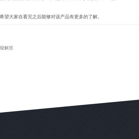
希望大家在看完之后能够对该产品有更多的了解。
疑解惑