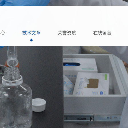
中心
技术文章
荣誉资质
在线留言