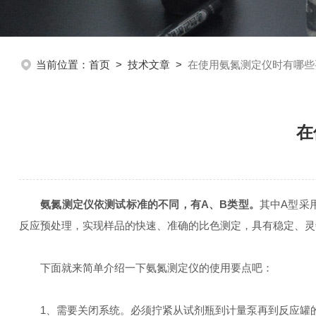
当前位置：
首页
>
技术文章
>
在使用氨氮测定仪时有哪些
在
氨氮测定仪依测试标准的不同，有A、B类型。
其中A型采用
反应预处理，实现样品的快速、准确的比色测定，具有稳定、灵
下面就来简单介绍一下氨氮测定仪的使用要点吧：
1、需要关闭系统。必须拧紧从试剂瓶到计量泵再到反应罐的