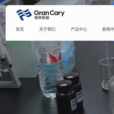
首页
关于我们
产品中心
新闻