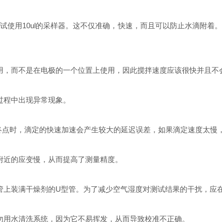
试使用10ul的采样器。这不仅准确，快速，而且可以防止水滴附着
，而不是在电极的一个位置上使用，因此搅拌速度应该很快并且不
过程中出现异常现象。
终点时，滴定的快速加速会产生较大的延迟误差，如果滴定速度太慢
近的应变慢，从而提高了测量精度。
装满干燥剂的U型管。为了减少空气湿度对测试结果的干扰，应在
用水清洗系统，因为它不易挥发，从而导致校准不正确。