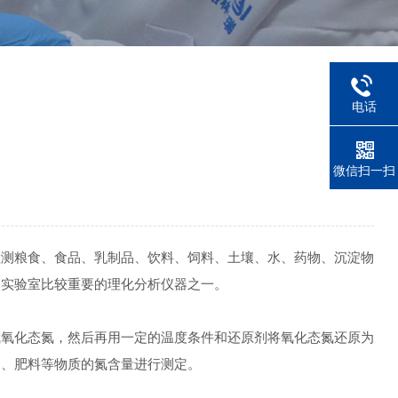
电话
微信扫一扫
测粮食、食品、乳制品、饮料、饲料、土壤、水、药物、沉淀物
是实验室比较重要的理化分析仪器之一。
氧化态氮，然后再用一定的温度条件和还原剂将氧化态氮还原为
品、肥料等物质的氮含量进行测定。