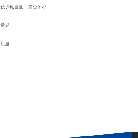
缺少氮含量，是否超标。
意义。
质量。
。