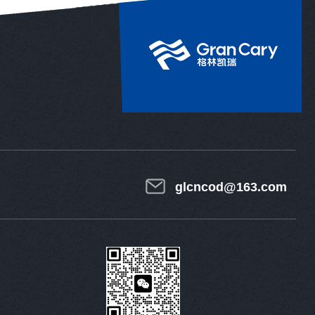
glcncod@163.com