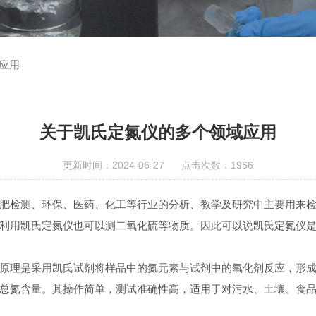
应用
关于凯氏定氮仪的多个领域应用
更新时间：2024-06-27 点击次数：1966
检测、环保、医药、化工等行业的分析、教学及研究中主要用来检
利用凯氏定氮仪也可以测二氧化硫等物质。因此可以说凯氏定氮仪
理是采用凯氏试剂将样品中的氮元素与试剂中的氧化剂反应，形成
总氮含量。其操作简单，测试准确性高，适用于对污水、土壤、食