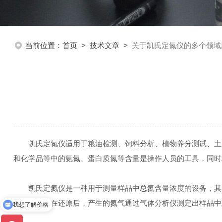
当前位置：
首页
>
技术文章
>
关于凯氏定氮仪的多个领域
凯氏定氮仪适用于粮油检测、饲料分析、植物养分测试、土肥
和化学品等中的氨氮、蛋白质氮等含量是操作人员的工具，同时
凯氏定氮仪是一种用于测量样品中总氮含量浓度的设备，其原
还原态氮，在还原后，产生的氮气通过气体分析仪测定出样品中
我想了解价格