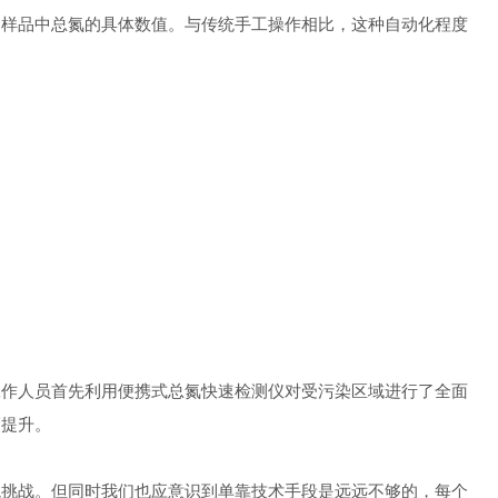
出样品中总氮的具体数值。与传统手工操作相比，这种自动化程度
作人员首先利用便携式总氮快速检测仪对受污染区域进行了全面
幅提升。
挑战。但同时我们也应意识到单靠技术手段是远远不够的，每个