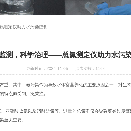
氮测定仪助力水污染控制
监测，科学治理——总氮测定仪助力水污
更新时间：2024-11-05 点击次数：1164
重。其中，氮污染作为导致水体富营养化的主要原因之一，对生态
的特点而受到广泛关注。
亚硝酸盐氮以及硝酸盐氮等。过量的总氮不仅会导致藻类过度繁
染至关重要。