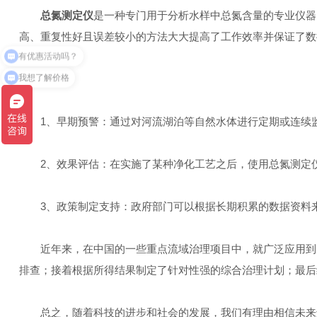
总氮测定仪
是一种专门用于分析水样中总氮含量的专业仪器
高、重复性好且误差较小的方法大大提高了工作效率并保证了数
有优惠活动吗？
我想了解价格
1、早期预警：通过对河流湖泊等自然水体进行定期或连续监
2、效果评估：在实施了某种净化工艺之后，使用总氮测定仪
3、政策制定支持：政府部门可以根据长期积累的数据资料来
近年来，在中国的一些重点流域治理项目中，就广泛应用到了
排查；接着根据所得结果制定了针对性强的综合治理计划；最后
总之，随着科技的进步和社会的发展，我们有理由相信未来还