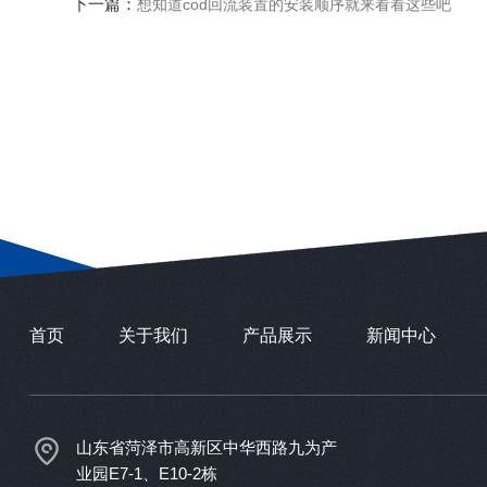
下一篇：
想知道cod回流装置的安装顺序就来看看这些吧
首页
关于我们
产品展示
新闻中心
山东省菏泽市高新区中华西路九为产
业园E7-1、E10-2栋