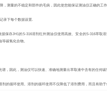
障，测量的不稳定和部件的毛病，因此使您能保证测油仪正确的工作
录下每个数据设置.
存JH1的S-316溶剂红外测油仪使用高效、安全的S-316萃
于油等碳氢化合物。
外光谱，因此，测油仪可以快速、准确地测量出萃取液中含有的任何碳
使用。溶剂的循环使用。溶剂的循环使用不仅降低了溶剂费用，而且有助