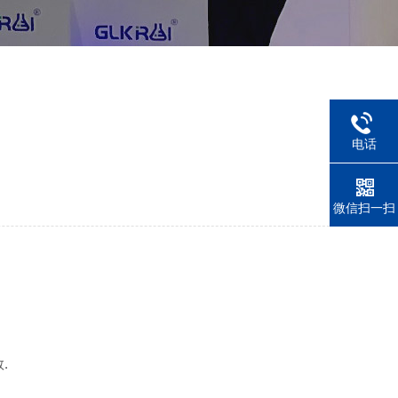
电话
微信扫一扫
.