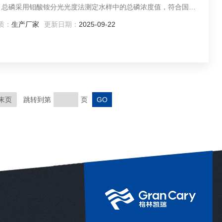
家
光光度法测定水样中的总氮值，符合国家标准。
质：
生产厂家
更新日期：
2025-09-22
末页
跳转到第
页