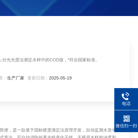
-分光光度法测定水样中的COD值，*符合国家标准。
质：
生产厂家
更新日期：
2025-05-19
电话
微信扫一扫
操作简便，是一款基于国标硬度滴定法原理开发，自动监测水质中残
式算法，可自动消除外界光线变化干扰，无视原水样的浊度和颜