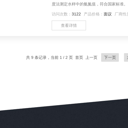
度法测定水样中的氨氮值，符合国家标准。 总磷采用钼酸铵分光光度法测定水样中的总磷浓度值，符合国
标准。 总氮采用碱性过硫酸钾消解分
访问次数：
3122
产品价格：
面议
厂商性
查看详情
共 9 条记录，当前 1 / 2 页 首页 上一页
下一页