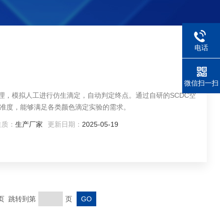
电话
微信扫一扫
理，模拟人工进行仿生滴定，自动判定终点。通过自研的SCDC空
准度，能够满足各类颜色滴定实验的需求。
性质：
生产厂家
更新日期：
2025-05-19
末页 跳转到第
页