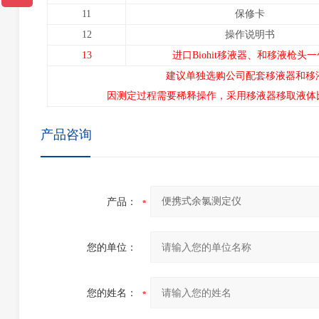
11
保修卡
12
操作说明书
13
进口Biohit移液器、和移液枪头
建议单独选购公司配套移液器和移
因测定过程需要稀释操作，采用移液器移取液体比
产品咨询
产品：
您的单位：
您的姓名：