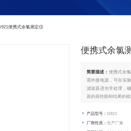
G921便携式余氯测定仪
便携式余氯
简要描述：
便携式余氯
需外接电源，可在实
滤波器进光学处理，
器的高性能和结果的稳
产品型号：
G921
厂商性质：
生产厂家