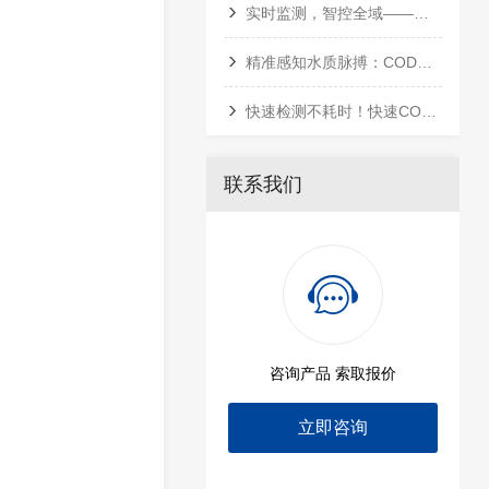
实时监测，智控全域——多参数在线水质分析仪全行业应用指南
精准感知水质脉搏：COD测定仪的技术演进与智慧监测
快速检测不耗时！快速COD测定仪，精准把控水质达标线
联系我们
咨询产品 索取报价
立即咨询