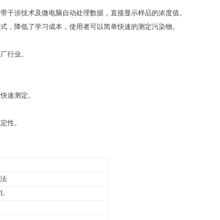
窄带干涉技术及微电脑自动处理数据，直接显示样品的浓度值。
式，降低了学习成本，使用者可以简单快速的测定污染物。
水厂行业。
的快速测定。
。
稳定性。
D法
/L