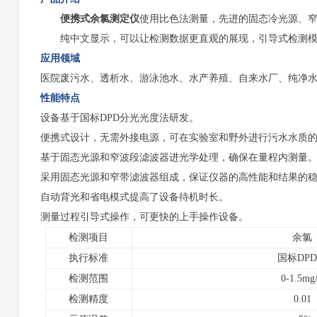
便携式余氯测定仪
使用比色法测量，先进的固态冷光源、
纯中文显示，可以让检测数据更直观的展现，引导式检测模
应用领域
医院废污水、透析水、游泳池水、水产养殖、自来水厂、纯净
性能特点
设备基于国标DPD分光光度法研发。
便携式设计，无需外接电源，可在实验室和野外进行污水水质
基于固态光源和窄波段滤波器进光学处理，确保在量程内测量
采用固态光源和窄带滤波器组成，保证仪器的高性能和结果的
自动背光和省电模式提高了设备待机时长。
测量过程引导式操作，可更快的上手操作设备。
检测项目
余氯
执行标准
国标DP
检测范围
0-1.5mg
检测精度
0.01