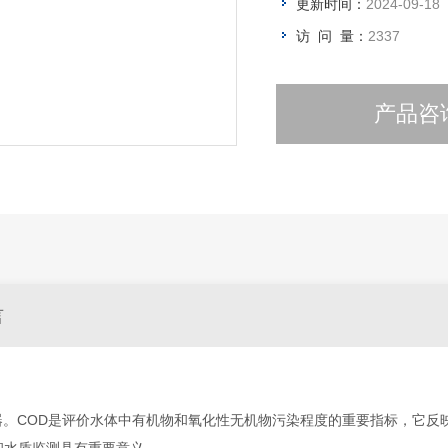
更新时间：
2024-09-18
访 问 量：
2337
产品咨
言
仪器。COD是评价水体中有机物和氧化性无机物污染程度的重要指标，它反