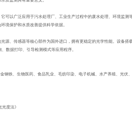
和水质监测具有重要意义。
。它可以广泛应用于污水处理厂、工业生产过程中的废水处理、环境监测
为环境保护和水质改善提供科学依据。
光源、传感器等核心部件为国外进口，拥有更稳定的光学性能。设备搭载技
询、数据打印、引导检测模式等应用程序。
冶金钢铁、生物医药、食品乳业、毛纺印染、电子机械、水产养殖、光伏
解分光光度法》
。