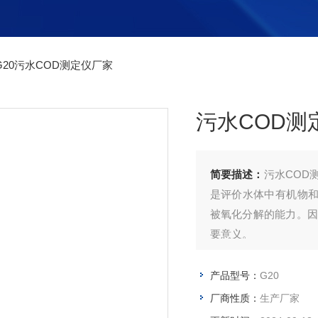
G20污水COD测定仪厂家
污水COD测
简要描述：
污水COD
是评价水体中有机物
被氧化分解的能力。因
要意义。
产品型号：
G20
厂商性质：
生产厂家