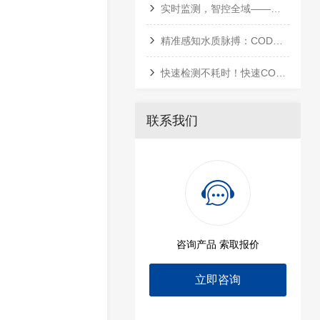
实时监测，智控全域——多参数在线水质分析仪全行业应用指南
精准感知水质脉搏：COD测定仪的技术演进与智慧监测
快速检测不耗时！快速COD测定仪，精准把控水质达标线
联系我们
咨询产品 索取报价
立即咨询