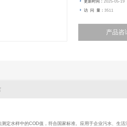
更新时间：
2025-05-19
访 问 量：
3511
产品咨
言
度法测定水样中的COD值，符合国家标准。应用于企业污水、生活