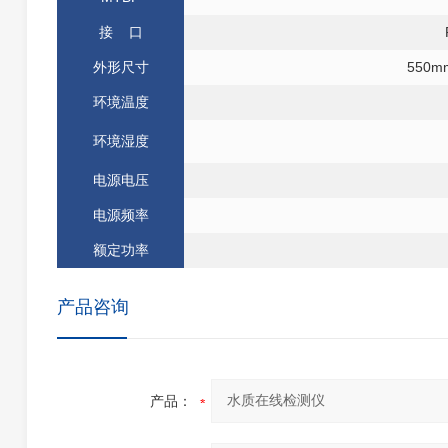
接 口
外形尺寸
550m
环境温度
环境湿度
电源电压
电源频率
额定功率
产品咨询
产品：