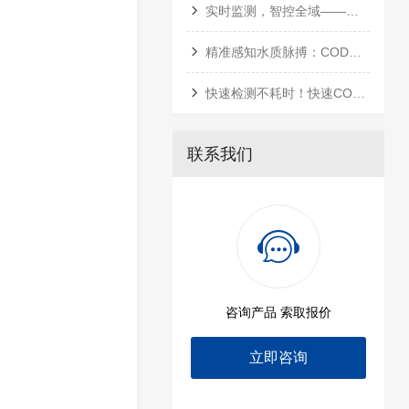
实时监测，智控全域——多参数在线水质分析仪全行业应用指南
精准感知水质脉搏：COD测定仪的技术演进与智慧监测
快速检测不耗时！快速COD测定仪，精准把控水质达标线
联系我们
咨询产品 索取报价
立即咨询