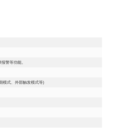
障报警等功能。
。
期模式、外部触发模式等)