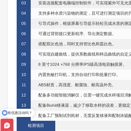
0
3
安装连接配套电脑端控制软件，可实现紫外可
见
光
0
4
支
持多种
水
质污染物的测定，且可进
行
测定项
目
的
0
5
引
导式操作，根据屏幕引导提示轻松完成
水
质的测
0
6
可通过背部接
口
更新程序、导出测定数据
。
0
7
搭配双比色池，同时支持管比色和皿比色。
0
8
可实现自建曲线，
提供
系数曲线
和
样品曲线
的自定
0
9
8 英寸1024 ×768 分辨率IPS级高清电容触摸屏。
1
0
内置热敏打印机
，
支持自动打印和批量打印
。
1
1
ABS材质，高强度、耐腐蚀、耐高温外壳。
1
2
配备多功能智能消解仪，仅需一键完成
水样
项目消
1
3
配备Biohit移液器，减少了移取水样的误差，更稳
有优惠活动吗？
1
4
配备
工厂
预制试剂耗材，
无
需反复移液和配制浓硫
我想了解价格
检测项目