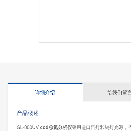
详细介绍
给我们留
产品概述
GL-800UV
cod总氮分析仪
采⽤进口氘灯和钨灯光源，依