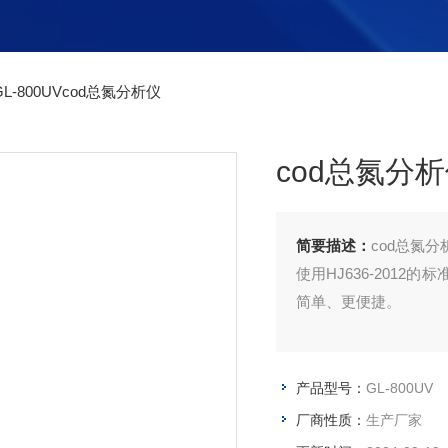
L-800UVcod总氮分析仪
cod总氮分
简要描述：
cod总氮
使用HJ636-201
简单、更便捷。
产品型号：
GL-800UV
厂商性质：
生产厂家