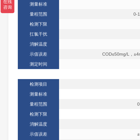
测量标准
量程范围
0-
检测下限
扛氯干扰
消解温度
示值误差
COD≤50mg/L
，±4
测定时间
检测项目
测量标准
量程范围
0
检测下限
消解温度
示值误差
±