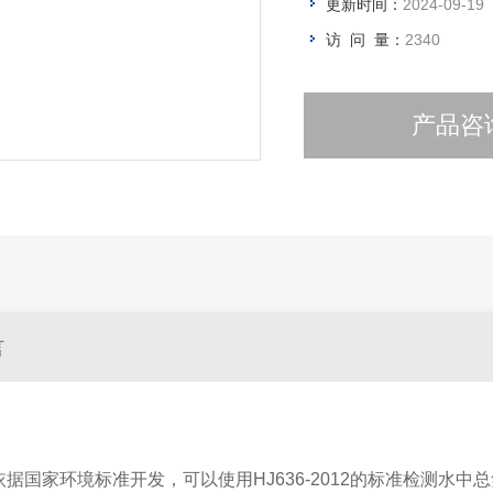
更新时间：
2024-09-19
访 问 量：
2340
产品咨
言
据国家环境标准开发，可以使用HJ636-2012的标准检测水中