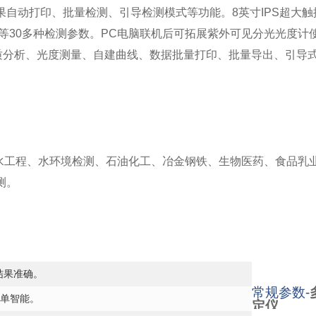
自动打印、批量检测、引导检测模式等功能。8英寸IPS超大触
等30多种检测参数。PC电脑联机后可拓展紫外可见分光光度计使
成水质分析、光度测量、自建曲线、数据批量打印、批量导出、引导
水工程、水环境检测、石油化工、冶金钢铁、生物医药、食品乳
测。
结果准确。
常规参数-
简单智能。
定仪