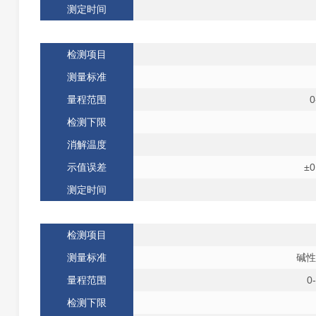
测定时间
检测项目
测量标准
量程范围
0
检测下限
消解温度
示值误差
±0
测定时间
检测项目
测量标准
碱
量程范围
0
检测下限