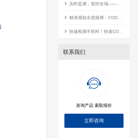
实时监测，智控全域——多参数在线水质分析仪全行业应用指南
精准感知水质脉搏：COD测定仪的技术演进与智慧监测
标
快速检测不耗时！快速COD测定仪，精准把控水质达标线
联系我们
咨询产品 索取报价
立即咨询