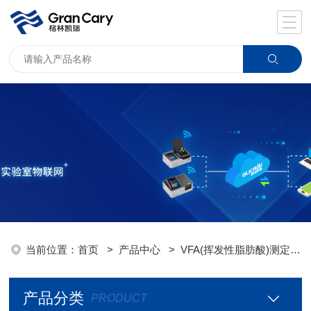
当前位置：
首页
>
产品中心
>
VFA(挥发性脂肪酸)测定仪
产品分类
PRODUCT